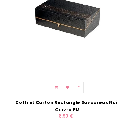



Coffret Carton Rectangle Savoureux Noir
Cuivre PM
8,90 €