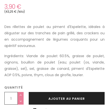
3,90 €
(43,25 € /kilo)
Des rillettes de poulet au piment d'Espelette, idéales à
déguster sur des tranches de pain grillé, des crackers ou
en accompagnement de légumes croquants pour un
apéritif savoureux.
Ingrédients: Viande de poulet 60.5%, graisse de poulet,
oignons, bouillon de poulet (eau; poulet (os, viande,
graisse), sel), sel, graisse de canard, piment d'Espelette
AOP 0.5%, poivre, thym, clous de girofle, laurier.
QUANTITÉ
AJOUTER AU PANIER