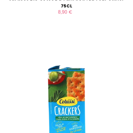
75CL
8,90 €