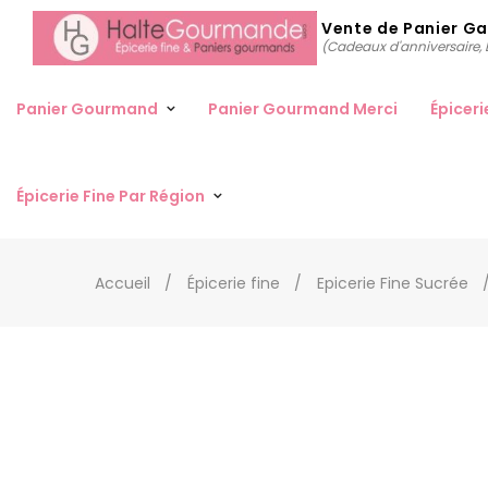
Vente de Panier G
(Cadeaux d'anniversaire, D
Panier Gourmand
Panier Gourmand Merci
Épiceri
Épicerie Fine Par Région
Accueil
Épicerie fine
Epicerie Fine Sucrée