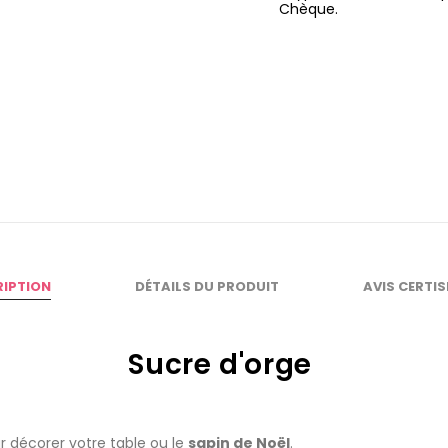
Chèque.
RIPTION
DÉTAILS DU PRODUIT
AVIS CERTI
Sucre d'orge
 décorer votre table ou le
sapin de Noël
.