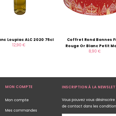
anc Loupiac ALC 2020 75cl
Coffret Rond Bonnes F
12,90 €
Rouge Or Blanc Petit M
8,90 €
MON COMPTE
INSCRIPTION À LA NEWSLET
Vous pouvez vous désinscrire
Mon compte
de contact dans les conditions 
Mes commandes