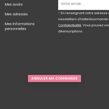
Mes avoirs
*
En renseignant votre adresse 
Mes adresses
newsletters d'HalteGourmande.
Mes informations
Confidentialité
. Vous pouvez vou
personnelles
désinscriptions.
ANNULER MA COMMANDE