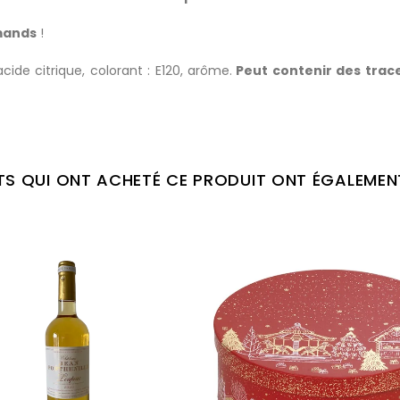
mands
!
acide citrique, colorant : E120, arôme.
Peut contenir des traces
NTS QUI ONT ACHETÉ CE PRODUIT ONT ÉGALEMEN