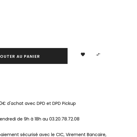


OUTER AU PANIER
100€ d'achat avec DPD et DPD Pickup
endredi de 9h à 18h au 03.20.78.72.08
paiement sécurisé avec le CIC, Virement Bancaire,