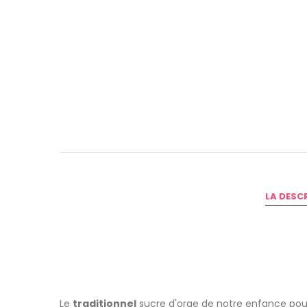
LA DESC
Le
traditionnel
sucre d'orge de notre enfance pour