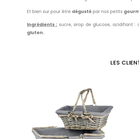
Et bien sur pour être
dégusté
par nos petits
gour
Ingrédients :
sucre, sirop de glucose, acidifiant : 
gluten.
LES CLIE