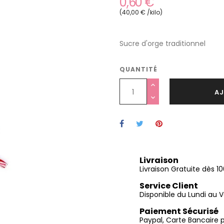
0,60 €
(40,00 € /kilo)
Sucre d'orge traditionnel
QUANTITÉ
AJ
Livraison
Livraison Gratuite dès 
Service Client
Disponible du Lundi au V
Paiement Sécurisé
Paypal, Carte Bancaire 