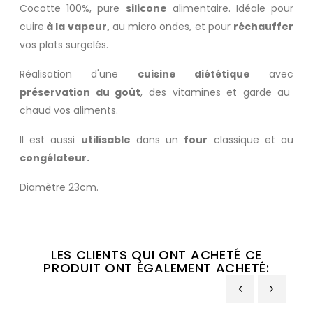
Cocotte 100%, pure
silicone
alimentaire. Idéale pour
cuire
à la vapeur,
au micro ondes, et pour
réchauffer
vos plats surgelés.
Réalisation d'une
cuisine diététique
avec
préservation du goût
, des vitamines et garde au
chaud vos aliments.
Il est aussi
utilisable
dans un
four
classique et au
congélateur.
Diamètre 23cm.
LES CLIENTS QUI ONT ACHETÉ CE
PRODUIT ONT ÉGALEMENT ACHETÉ: