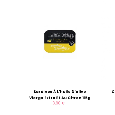
Sardines À L'huile D'olive
C
Vierge Extra Et Au Citron 115g
3,90 €