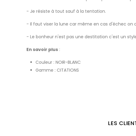
- Je résiste à tout sauf à la tentation.
- Il faut viser la lune car même en cas d'échec on at
- Le bonheur n'est pas une destitation c'est un styl
En savoir plus
:
Couleur :
NOIR-BLANC
Gamme :
CITATIONS
LES CLIE