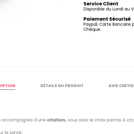
Service Client
Disponible du Lundi au V
Paiement Sécurisé
Paypal, Carte Bancaire 
Chèque.
RIPTION
DÉTAILS DU PRODUIT
AVIS CERTI
es accompagnés d'une
citation,
vous avez le choix parmis 4 cita
r la santé.