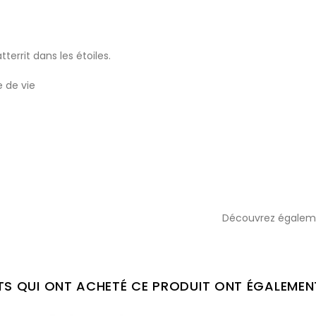
territ dans les étoiles.
e de vie
Découvrez égale
NTS QUI ONT ACHETÉ CE PRODUIT ONT ÉGALEMEN