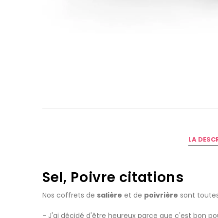
LA DESC
Sel, Poivre citations
Nos coffrets de
salière
et de
poivrière
sont tout
- J'ai décidé d'être heureux parce que c'est bon pou