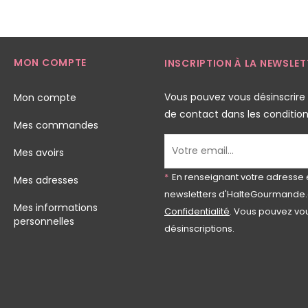
MON COMPTE
INSCRIPTION À LA NEWSLET
Vous pouvez vous désinscrire
Mon compte
de contact dans les conditions 
Mes commandes
Mes avoirs
*
En renseignant votre adresse 
Mes adresses
newsletters d'HalteGourmande.
Mes informations
Confidentialité
. Vous pouvez vou
personnelles
désinscriptions.