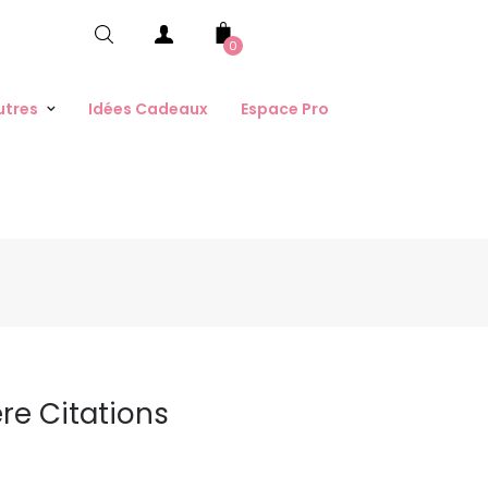
0
utres
Idées Cadeaux
Espace Pro
ère Citations