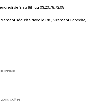
endredi de 9h à 18h au 03.20.78.72.08
paiement sécurisé avec le CIC, Virement Bancaire,
SHOPPING
tions cultes :