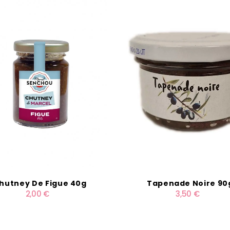
hutney De Figue 40g
Tapenade Noire 90
2,00 €
3,50 €