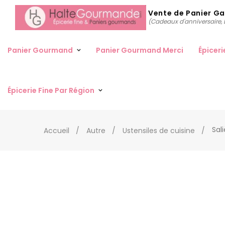
Vente de Panier G
(Cadeaux d'anniversaire, D
Panier Gourmand
Panier Gourmand Merci
Épiceri
Épicerie Fine Par Région
Sali
Accueil
Autre
Ustensiles de cuisine