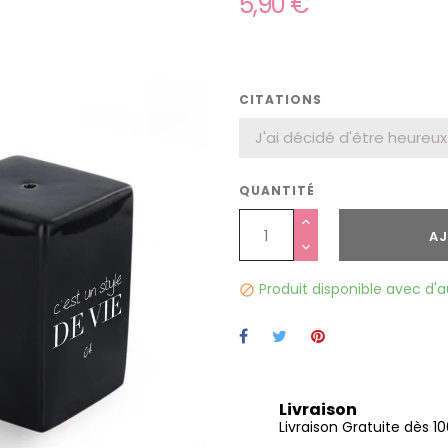
5,90 €
CITATIONS
QUANTITÉ
AJ
Produit disponible avec d'a

Livraison
Livraison Gratuite dès 