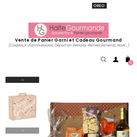
VENTE 20% sur tous. Utiliser le code
OREO
acheter
maintenant
Vente de Panier Garni et Cadeau Gourmand
(Cadeaux d'anniversaire, Départ en Retraite, Remerciements, Noël...)
0