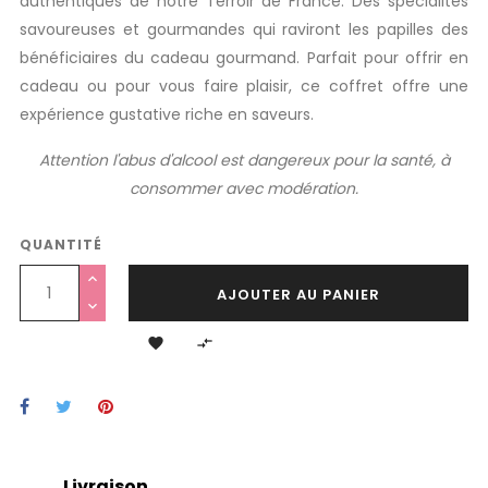
authentiques de notre Terroir de France. Des spécialités
savoureuses et gourmandes qui raviront les papilles des
bénéficiaires du cadeau gourmand. Parfait pour offrir en
cadeau ou pour vous faire plaisir, ce coffret offre une
expérience gustative riche en saveurs.
Attention l'abus d'alcool est dangereux pour la santé, à
consommer avec modération.
QUANTITÉ
AJOUTER AU PANIER


Livraison