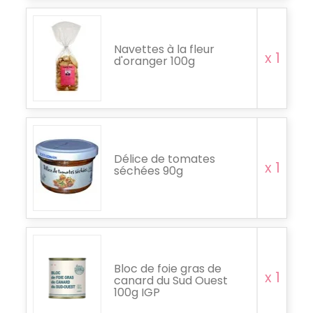
Navettes à la fleur
x 1
d'oranger 100g
Délice de tomates
x 1
séchées 90g
Bloc de foie gras de
x 1
canard du Sud Ouest
100g IGP