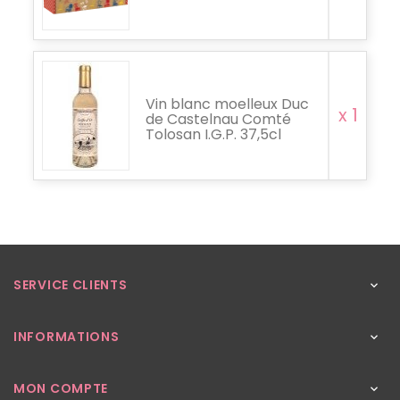
Vin blanc moelleux Duc
x 1
de Castelnau Comté
Tolosan I.G.P. 37,5cl
SERVICE CLIENTS

INFORMATIONS

MON COMPTE
