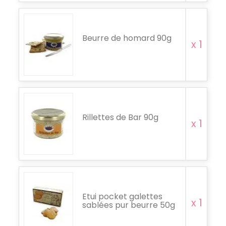
Beurre de homard 90g
x 1
Rillettes de Bar 90g
x 1
Etui pocket galettes
x 1
sablées pur beurre 50g