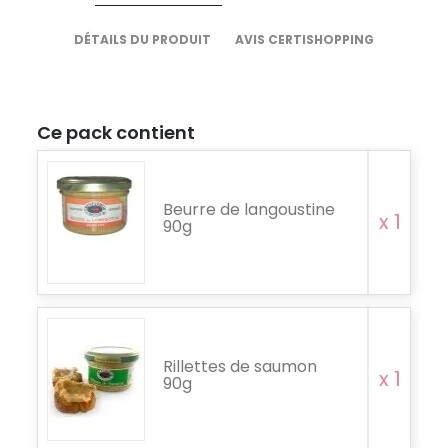
DÉTAILS DU PRODUIT
AVIS CERTISHOPPING
Ce pack contient
Beurre de langoustine
x 1
90g
Rillettes de saumon
x 1
90g