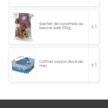
Sachet de caramels au
x 1
beurre salé 100g
Coffret carton Bord de
x 1
mer