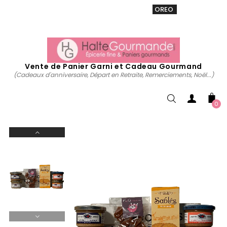
VENTE 20% sur tous. Utiliser le code
OREO
acheter
maintenant
Vente de Panier Garni et Cadeau Gourmand
(Cadeaux d'anniversaire, Départ en Retraite, Remerciements, Noël...)
0