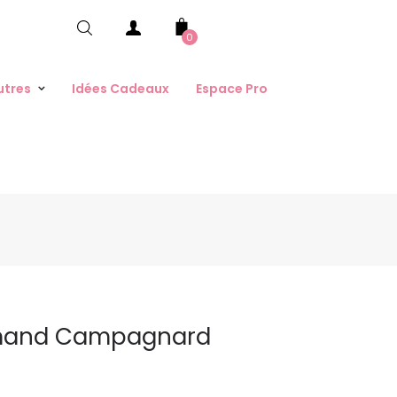
0
utres
Idées Cadeaux
Espace Pro
rmand Campagnard