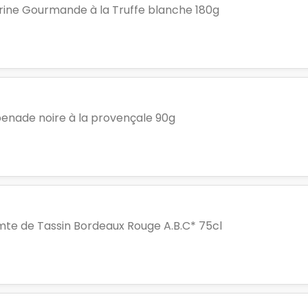
rine Gourmande à la Truffe blanche 180g
enade noire à la provençale 90g
te de Tassin Bordeaux Rouge A.B.C* 75cl