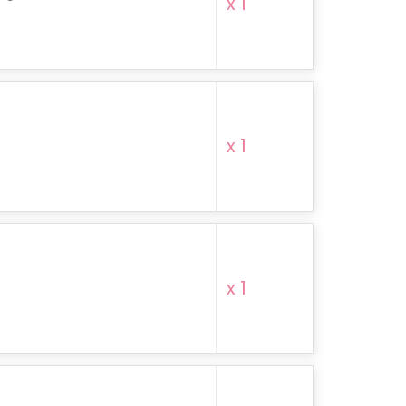
x 1
x 1
x 1