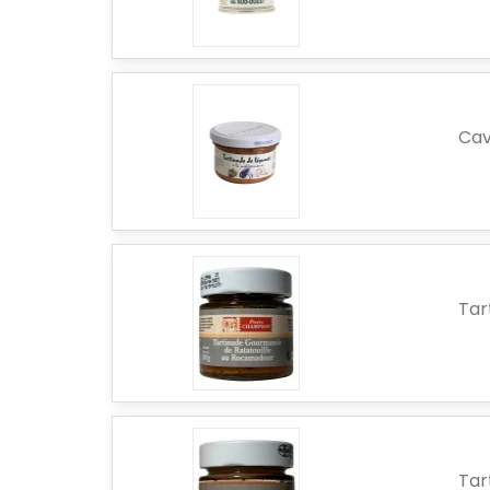
Cav
Tar
Tar