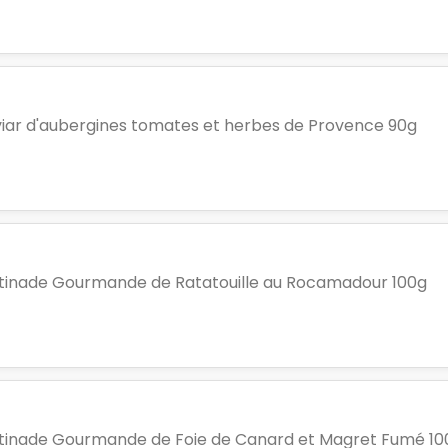
iar d'aubergines tomates et herbes de Provence 90g
tinade Gourmande de Ratatouille au Rocamadour 100g
tinade Gourmande de Foie de Canard et Magret Fumé 10