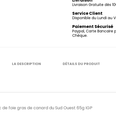
Livraison
Livraison Gratuite dès 
Service Client
Disponible du Lundi au V
Paiement Sécurisé
Paypal, Carte Bancaire 
Chèque.
LA DESCRIPTION
DÉTAILS DU PRODUIT
c de foie gras de canard du Sud Ouest 65g IGP