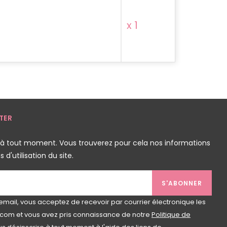
x 1
TER
 à tout moment. Vous trouverez pour cela nos informations
d'utilisation du site.
S'ABONNER
email, vous acceptez de recevoir par courrier électronique les
com et vous avez pris connaissance de notre
Politique de