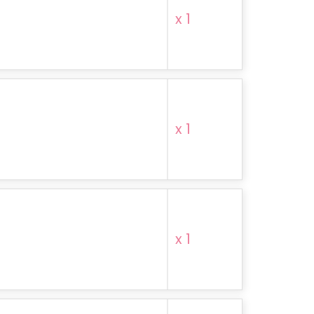
x 1
x 1
x 1