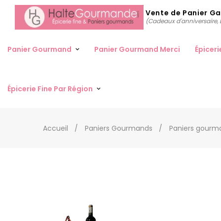
Vente de Panier G
(Cadeaux d'anniversaire, D
Panier Gourmand
Panier Gourmand Merci
Épiceri
Épicerie Fine Par Région
Accueil
Paniers Gourmands
Paniers gourma