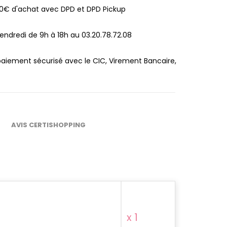
100€ d'achat avec DPD et DPD Pickup
endredi de 9h à 18h au 03.20.78.72.08
paiement sécurisé avec le CIC, Virement Bancaire,
AVIS CERTISHOPPING
x 1