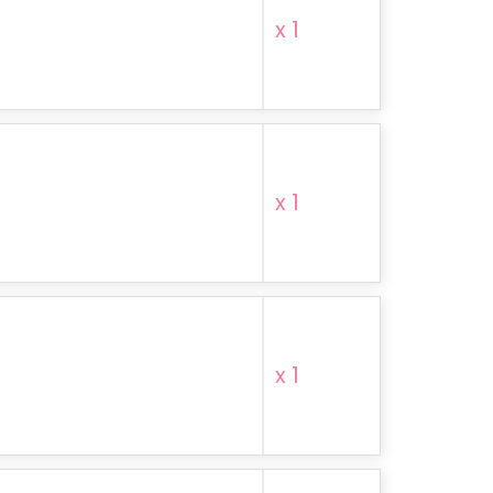
x 1
x 1
x 1