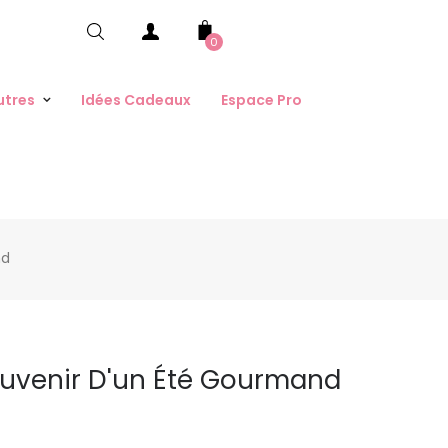
0
utres
Idées Cadeaux
Espace Pro
nd
ouvenir D'un Été Gourmand