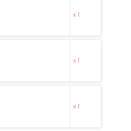
x 1
x 1
x 1