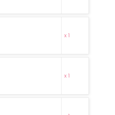
x 1
x 1