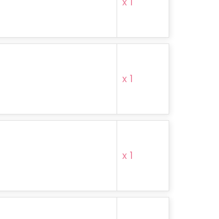
x 1
x 1
x 1