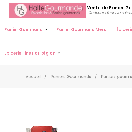
Vente de Panier G
(Cadeaux d'anniversaire, D
Panier Gourmand
Panier Gourmand Merci
Épiceri
Épicerie Fine Par Région
Accueil
Paniers Gourmands
Paniers gourma