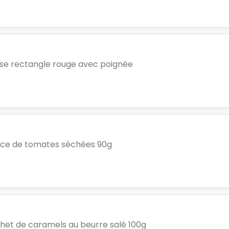
ise rectangle rouge avec poignée
ice de tomates séchées 90g
het de caramels au beurre salé 100g