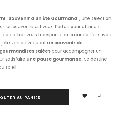
rni "Souvenir d'un Été Gourmand"
, une sélection
r les souvenirs estivaux. Parfait pour offrir en
ir, ce coffret vous transporte au cœur de l'été avec
 jolie valise évoquant
un souvenir de
gourmandises salées
pour accompagner un
ur satisfaire
une pause gourmande.
Se destine
 soleil !


OUTER AU PANIER