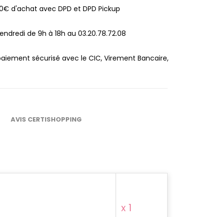
100€ d'achat avec DPD et DPD Pickup
endredi de 9h à 18h au 03.20.78.72.08
paiement sécurisé avec le CIC, Virement Bancaire,
AVIS CERTISHOPPING
x 1