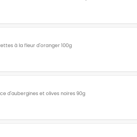
ettes à la fleur d'oranger 100g
ice d'aubergines et olives noires 90g