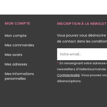
MON COMPTE
INSCRIPTION À LA NEWSLET
Vous pouvez vous désinscrire
Mon compte
de contact dans les conditions 
Mes commandes
Mes avoirs
*
En renseignant votre adresse 
Mes adresses
newsletters d'HalteGourmande.
Mes informations
Confidentialité
. Vous pouvez vou
personnelles
désinscriptions.