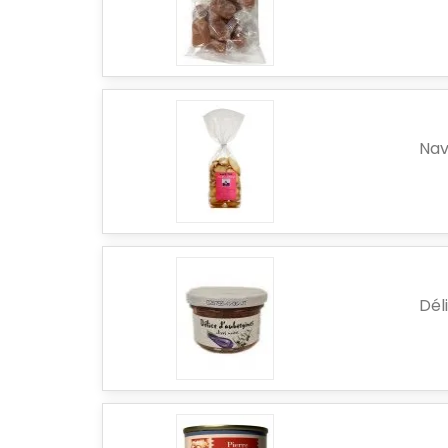
Nav
Dél