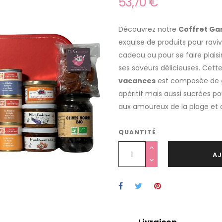
53,70 €
Découvrez notre
Coffret Ga
exquise de produits pour ravive
cadeau ou pour se faire plais
ses saveurs délicieuses. Cette
vacances
est composée de
apéritif mais aussi sucrées po
aux amoureux de la plage et du
QUANTITÉ
AJ