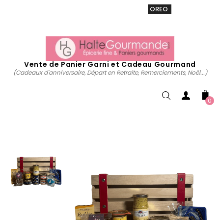
VENTE 20% sur tous. Utiliser le code
OREO
acheter
maintenant
Vente de Panier Garni et Cadeau Gourmand
(Cadeaux d'anniversaire, Départ en Retraite, Remerciements, Noël...)
0