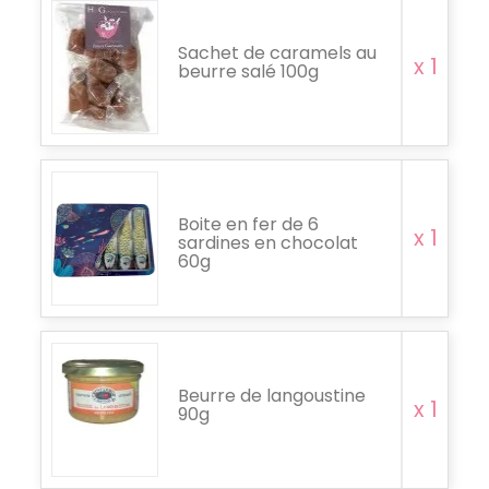
Sachet de caramels au
x 1
beurre salé 100g
Boite en fer de 6
x 1
sardines en chocolat
60g
Beurre de langoustine
x 1
90g