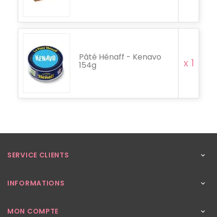
Pâté Hénaff - Kenavo
x 1
154g
SERVICE CLIENTS

INFORMATIONS

MON COMPTE
