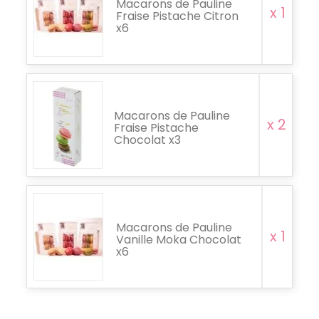
Macarons de Pauline
x 1
Fraise Pistache Citron
x6
Macarons de Pauline
x 2
Fraise Pistache
Chocolat x3
Macarons de Pauline
x 1
Vanille Moka Chocolat
x6