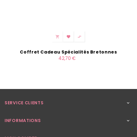



Coffret Cadeau Spécialités Bretonnes
42,70 €
SERVICE CLIENTS

INFORMATIONS
