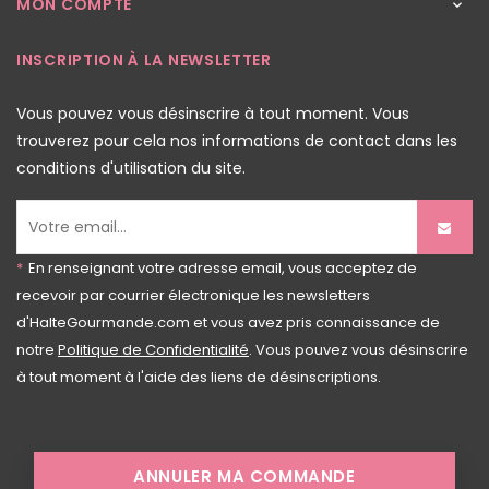
MON COMPTE

INSCRIPTION À LA NEWSLETTER
Vous pouvez vous désinscrire à tout moment. Vous
trouverez pour cela nos informations de contact dans les
conditions d'utilisation du site.
*
En renseignant votre adresse email, vous acceptez de
recevoir par courrier électronique les newsletters
d'HalteGourmande.com et vous avez pris connaissance de
notre
Politique de Confidentialité
. Vous pouvez vous désinscrire
à tout moment à l'aide des liens de désinscriptions.
ANNULER MA COMMANDE