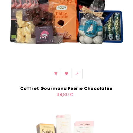



Coffret Gourmand Féérie Chocolatée
39,80 €