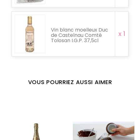
Vin blanc moelleux Duc
x 1
de Castelnau Comté
Tolosan I.G.P. 37,5cl
VOUS POURRIEZ AUSSI AIMER