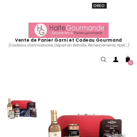
VENTE 20% sur tous. Utiliser le code
OREO
acheter
maintenant
Vente de Panier Garni et Cadeau Gourmand
(Cadeaux d'anniversaire, Départ en Retraite, Remerciements, Noël...)
0