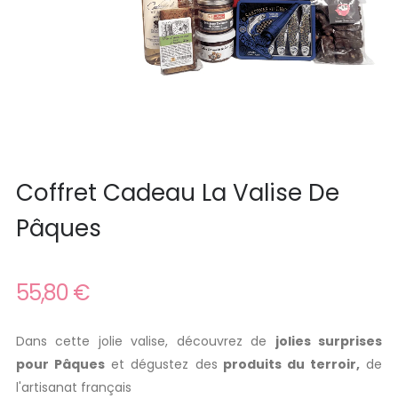
Coffret Cadeau La Valise De
Pâques
55,80 €
Dans cette jolie valise, découvrez de
jolies surprises
pour Pâques
et dégustez des
produits du terroir,
de
l'artisanat français