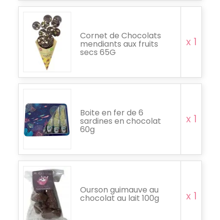
Cornet de Chocolats
x 1
mendiants aux fruits
secs 65G
Boite en fer de 6
x 1
sardines en chocolat
60g
Ourson guimauve au
x 1
chocolat au lait 100g