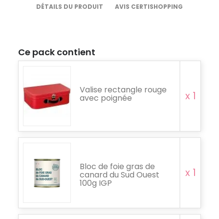
DÉTAILS DU PRODUIT
AVIS CERTISHOPPING
Ce pack contient
Valise rectangle rouge
x 1
avec poignée
Bloc de foie gras de
x 1
canard du Sud Ouest
100g IGP