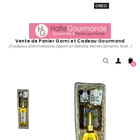
VENTE 20% sur tous. Utiliser le code
OREO
acheter
maintenant
Vente de Panier Garni et Cadeau Gourmand
(Cadeaux d'anniversaire, Départ en Retraite, Remerciements, Noël...)
0