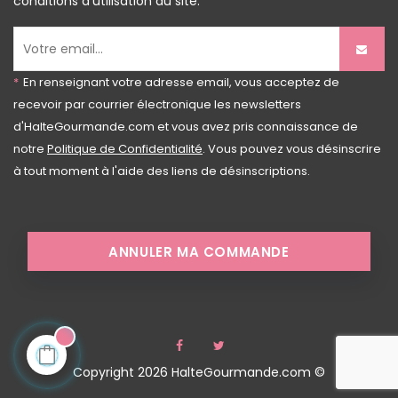
conditions d'utilisation du site.
*
En renseignant votre adresse email, vous acceptez de
recevoir par courrier électronique les newsletters
d'HalteGourmande.com et vous avez pris connaissance de
notre
Politique de Confidentialité
. Vous pouvez vous désinscrire
à tout moment à l'aide des liens de désinscriptions.
ANNULER MA COMMANDE
Facebook
Twitter
Copyright 2026 HalteGourmande.com ©