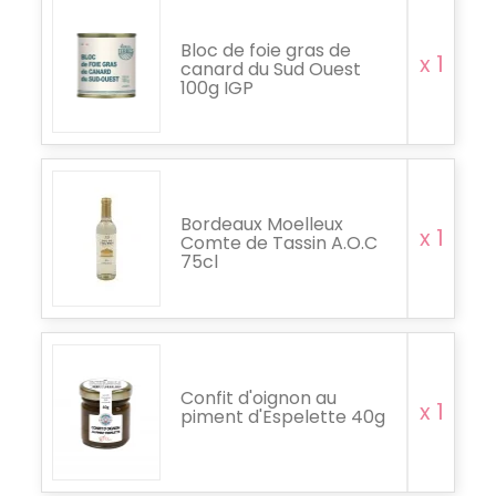
Bloc de foie gras de
x 1
canard du Sud Ouest
100g IGP
Bordeaux Moelleux
x 1
Comte de Tassin A.O.C
75cl
Confit d'oignon au
x 1
piment d'Espelette 40g