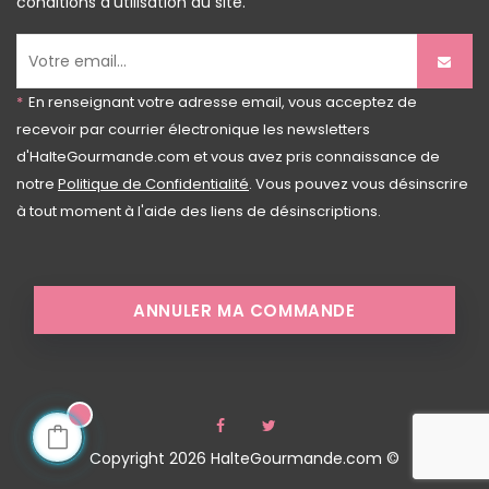
conditions d'utilisation du site.
*
En renseignant votre adresse email, vous acceptez de
recevoir par courrier électronique les newsletters
d'HalteGourmande.com et vous avez pris connaissance de
notre
Politique de Confidentialité
. Vous pouvez vous désinscrire
à tout moment à l'aide des liens de désinscriptions.
ANNULER MA COMMANDE
Facebook
Twitter
Copyright 2026 HalteGourmande.com ©