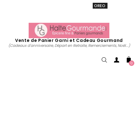
VENTE 20% sur tous. Utiliser le code
OREO
acheter
maintenant
Vente de Panier Garni et Cadeau Gourmand
(Cadeaux d'anniversaire, Départ en Retraite, Remerciements, Noël...)
0