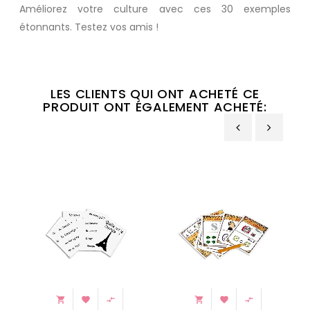
Améliorez votre culture avec ces 30 exemples
étonnants. Testez vos amis !
LES CLIENTS QUI ONT ACHETÉ CE
PRODUIT ONT ÉGALEMENT ACHETÉ:
‹
›





