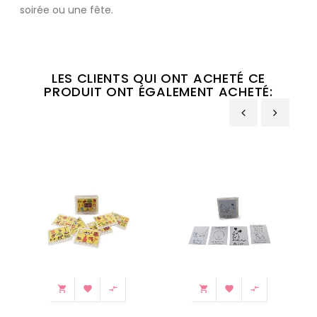
soirée ou une fête.
LES CLIENTS QUI ONT ACHETÉ CE
PRODUIT ONT ÉGALEMENT ACHETÉ:
‹
›





