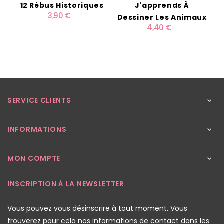
12 Rébus Historiques
J'apprends À
3,90 €
Dessiner Les Animaux
4,40 €
SERVICE CLIENTS

INFORMATIONS

MON COMPTE

INSCRIPTION À LA NEWSLETTER
Vous pouvez vous désinscrire à tout moment. Vous
trouverez pour cela nos informations de contact dans les