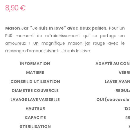
8,90 €
Mason Jar "Je suis In love" avec deux pailles.
Pour un
PUR moment de rafraichissement qui se partage en
amoureux ! Un magnifique mason jar rouge avec le
message d'amour suivant : Je suis In Love
INFORMATION
ADAPTÉ AU CON
MATIERE
VERR
CONSEIL D'UTILISATION
LAVER AVAN
DIAMETRE COUVERCLE
REGUL
LAVAGE LAVE VAISSELLE
OUI (couvercle
HAUTEUR
13
CAPACITE
45
STERILISATION