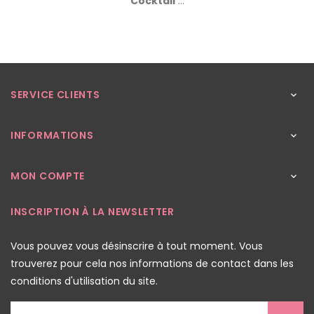
Cocktail
...
SERVICE CLIENTS

INFORMATIONS

MON COMPTE

INSCRIPTION À LA NEWSLETTER
Vous pouvez vous désinscrire à tout moment. Vous
trouverez pour cela nos informations de contact dans les
conditions d'utilisation du site.