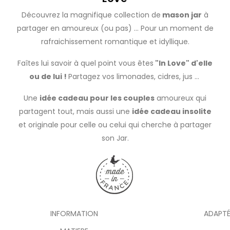
Découvrez la magnifique collection de
mason jar
à
partager en amoureux (ou pas) ... Pour un moment de
rafraichissement romantique et idyllique.
Faîtes lui savoir à quel point vous êtes
"In Love" d'elle
ou de lui !
Partagez vos
limonades
,
cidres
,
jus
...
Une
idée cadeau pour les couples
amoureux qui
partagent tout, mais aussi une
idée cadeau insolite
et originale pour celle ou celui qui cherche à partager
son Jar.
INFORMATION
ADAPTÉ