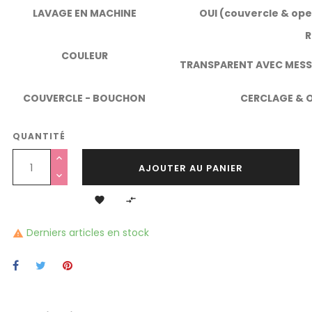
LAVAGE EN MACHINE
OUI (couvercle & ope
R
COULEUR
TRANSPARENT AVEC MESSA
COUVERCLE - BOUCHON
CERCLAGE & O
QUANTITÉ
AJOUTER AU PANIER


Derniers articles en stock
