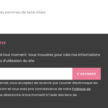
des pommes de terre rôties.
TER
 à tout moment. Vous trouverez pour cela nos informations
d'utilisation du site.
S'ABONNER
email, vous acceptez de recevoir par courrier électronique les
com et vous avez pris connaissance de notre
Politique de
s désinscrire à tout moment à l'aide des liens de