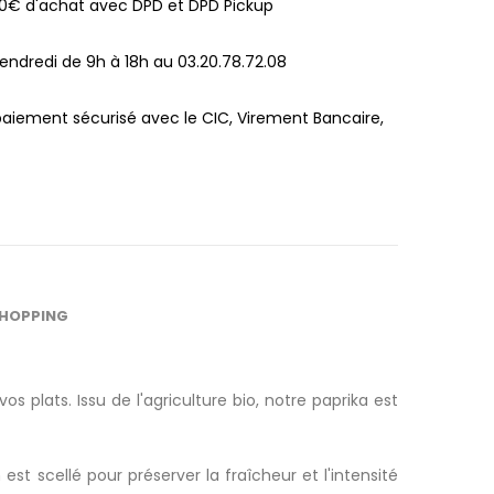
100€ d'achat avec DPD et DPD Pickup
endredi de 9h à 18h au 03.20.78.72.08
paiement sécurisé avec le CIC, Virement Bancaire,
SHOPPING
plats. Issu de l'agriculture bio, notre paprika est
t scellé pour préserver la fraîcheur et l'intensité