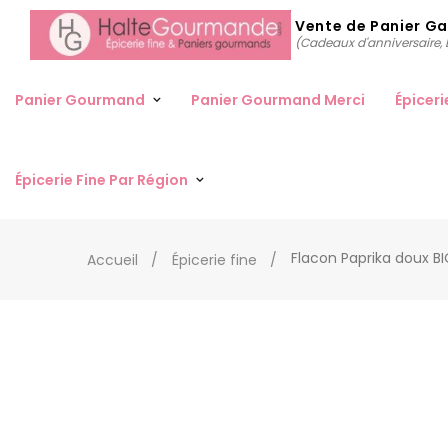
Vente de Panier G
(Cadeaux d'anniversaire, D
Panier Gourmand
Panier Gourmand Merci
Épiceri
Épicerie Fine Par Région
Flacon Paprika doux B
Accueil
Épicerie fine