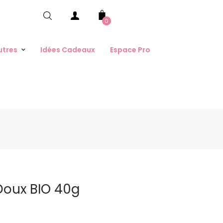
0
utres
Idées Cadeaux
Espace Pro
Doux BIO 40g