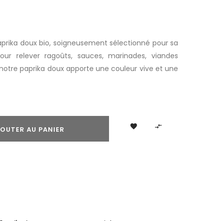
prika doux bio, soigneusement sélectionné pour sa
 pour relever ragoûts, sauces, marinades, viandes
, notre paprika doux apporte une couleur vive et une


OUTER AU PANIER