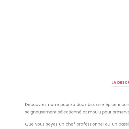
LA DESC
Découvrez notre paprika doux bio, une épice incont
soigneusement sélectionné et moulu pour préserver
Que vous soyez un chef professionnel ou un passion