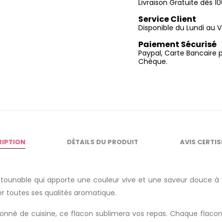
Livraison Gratuite dès 
Service Client
Disponible du Lundi au V
Paiement Sécurisé
Paypal, Carte Bancaire 
Chèque.
RIPTION
DÉTAILS DU PRODUIT
AVIS CERTI
ounable qui apporte une couleur vive et une saveur douce à vos 
 toutes ses qualités aromatique.
né de cuisine, ce flacon sublimera vos repas. Chaque flacon es