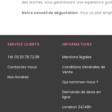
des arômes, vous garantissant une expérience gusta
Notre conseil de dégustation
: Pour un plat sim
SERVICE CLIENTS
INFORMATIONS
Tél: 03.20.78.72.08
Mentions légales
Contactez-nous
Conditions Générales de
Vente
Nos Horaires
Qui sommes-nous ?
Demande de devis en
ligne
Livraison 24/48h