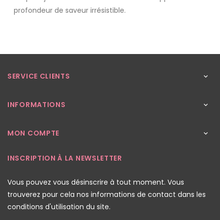
profondeur de saveur irrésistible.
SERVICE CLIENTS

INFORMATIONS

MON COMPTE

INSCRIPTION À LA NEWSLETTER
Vous pouvez vous désinscrire à tout moment. Vous
trouverez pour cela nos informations de contact dans les
conditions d'utilisation du site.