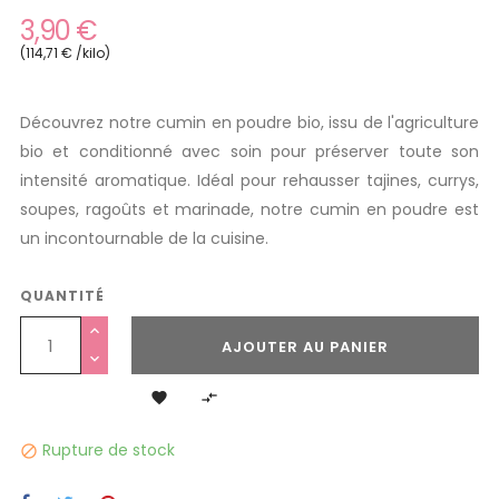
3,90 €
(114,71 € /kilo)
Découvrez notre cumin en poudre bio, issu de l'agriculture
bio et conditionné avec soin pour préserver toute son
intensité aromatique. Idéal pour rehausser tajines, currys,
soupes, ragoûts et marinade, notre cumin en poudre est
un incontournable de la cuisine.
QUANTITÉ
AJOUTER AU PANIER


Rupture de stock
