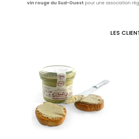
vin rouge du Sud-Ouest
pour une association régi
LES CLIE