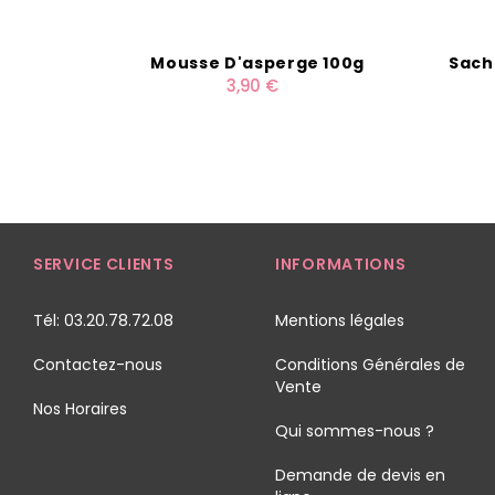
Mousse D'asperge 100g
Sach
3,90 €
SERVICE CLIENTS
INFORMATIONS
Tél: 03.20.78.72.08
Mentions légales
Contactez-nous
Conditions Générales de
Vente
Nos Horaires
Qui sommes-nous ?
Demande de devis en