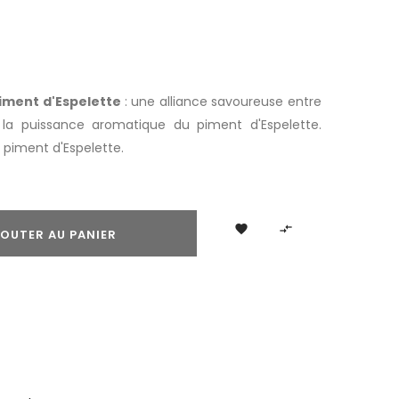
iment d'Espelette
: une alliance savoureuse entre
la puissance aromatique du piment d'Espelette.
 piment d'Espelette.


OUTER AU PANIER