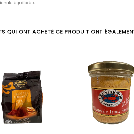
onale équilibrée.
NTS QUI ONT ACHETÉ CE PRODUIT ONT ÉGALEMEN