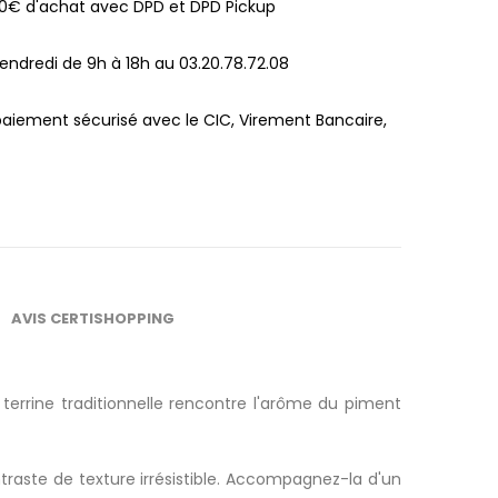
100€ d'achat avec DPD et DPD Pickup
endredi de 9h à 18h au 03.20.78.72.08
paiement sécurisé avec le CIC, Virement Bancaire,
AVIS CERTISHOPPING
a terrine traditionnelle rencontre l'arôme du piment
aste de texture irrésistible. Accompagnez-la d'un