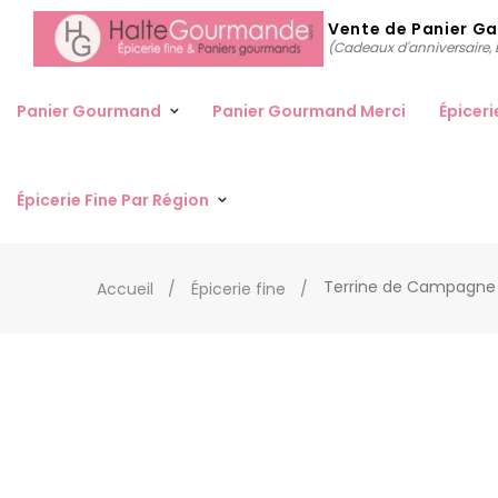
Vente de Panier G
(Cadeaux d'anniversaire, D
Panier Gourmand
Panier Gourmand Merci
Épiceri
Épicerie Fine Par Région
Terrine de Campagne 
Accueil
Épicerie fine