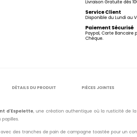
Livraison Gratuite dès 
Service Client
Disponible du Lundi au V
Paiement Sécurisé
Paypal, Carte Bancaire 
Chèque.
DÉTAILS DU PRODUIT
PIÈCES JOINTES
t d'Espelette
, une création authentique où la rusticité de l
 papilles.
avec des tranches de pain de campagne toastée pour un contr