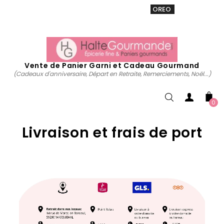
VENTE 20% sur tous. Utiliser le code
OREO
acheter
maintenant
Vente de Panier Garni et Cadeau Gourmand
(Cadeaux d'anniversaire, Départ en Retraite, Remerciements, Noël...)
0
Livraison et frais de port