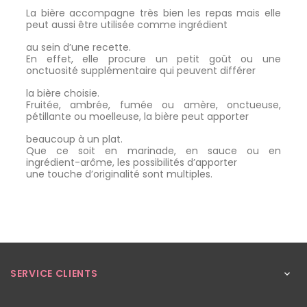
La bière accompagne très bien les repas mais elle
peut aussi être utilisée comme ingrédient
au sein d’une recette.
En effet, elle procure un petit goût ou une
onctuosité supplémentaire qui peuvent différer
la bière choisie.
Fruitée, ambrée, fumée ou amère, onctueuse,
pétillante ou moelleuse, la bière peut apporter
beaucoup à un plat.
Que ce soit en marinade, en sauce ou en
ingrédient-arôme, les possibilités d’apporter
une touche d’originalité sont multiples.
SERVICE CLIENTS
