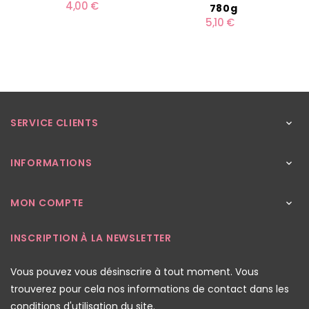
4,00 €
780g
5,10 €
SERVICE CLIENTS

INFORMATIONS

MON COMPTE

INSCRIPTION À LA NEWSLETTER
Vous pouvez vous désinscrire à tout moment. Vous
trouverez pour cela nos informations de contact dans les
conditions d'utilisation du site.