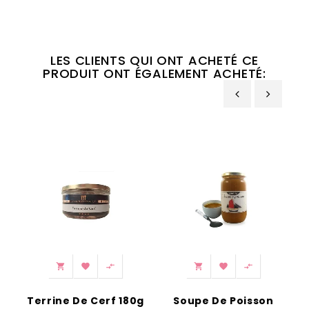
LES CLIENTS QUI ONT ACHETÉ CE
PRODUIT ONT ÉGALEMENT ACHETÉ:
‹
›






Terrine De Cerf 180g
Soupe De Poisson
L