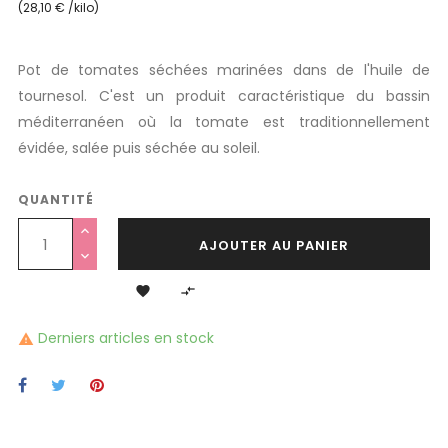
(28,10 € /kilo)
Pot de tomates séchées marinées dans de l'huile de
tournesol. C'est un produit caractéristique du bassin
méditerranéen où la tomate est traditionnellement
évidée, salée puis séchée au soleil.
QUANTITÉ
AJOUTER AU PANIER


Derniers articles en stock
