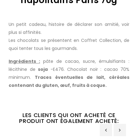
napolitains Paris 70g
Un petit cadeau, histoire de déclarer son amitié, voir
plus si affinités.
Les chocolats se présentent en Coffret Collection, de
quoi tenter tous les gourmands.
Ingrédients :
pâte de cacao, sucre, émulsifiants :
lécithine de
soja
-E476. Chocolat noir : cacao 70%
minimum.
Traces éventuelles de lait, céréales
contenant du gluten, œuf, fruits à coque.
LES CLIENTS QUI ONT ACHETÉ CE
PRODUIT ONT ÉGALEMENT ACHETÉ: