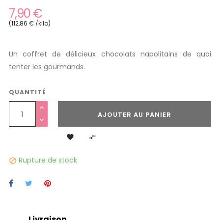
7,90 €
(112,86 € /kilo)
Un coffret de délicieux chocolats napolitains de quoi
tenter les gourmands.
QUANTITÉ
AJOUTER AU PANIER


Rupture de stock

Livraison